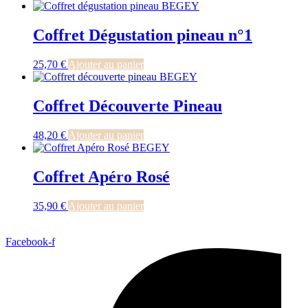
Coffret Dégustation pineau n°1
25,70
€
Ajouter au panier
Coffret Découverte Pineau
48,20
€
Ajouter au panier
Coffret Apéro Rosé
35,90
€
Ajouter au panier
Facebook-f