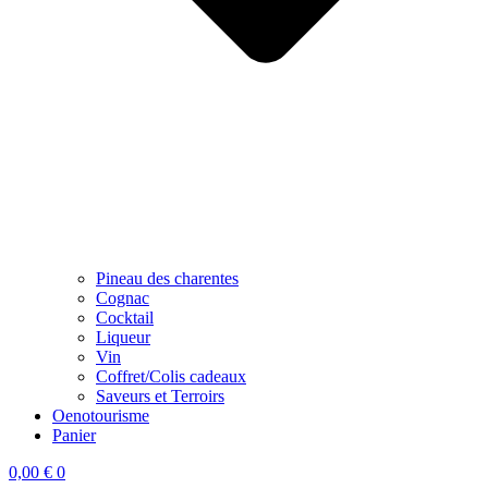
Pineau des charentes
Cognac
Cocktail
Liqueur
Vin
Coffret/Colis cadeaux
Saveurs et Terroirs
Oenotourisme
Panier
0,00
€
0