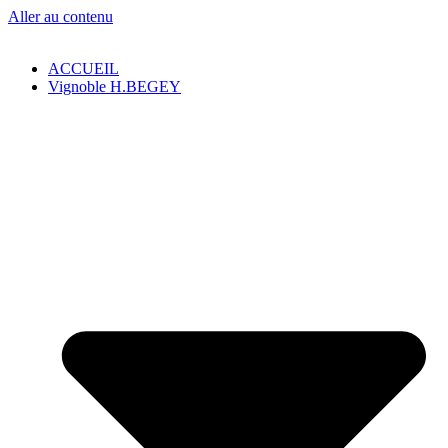
Aller au contenu
ACCUEIL
Vignoble H.BEGEY