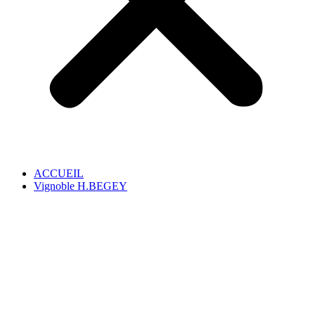
ACCUEIL
Vignoble H.BEGEY