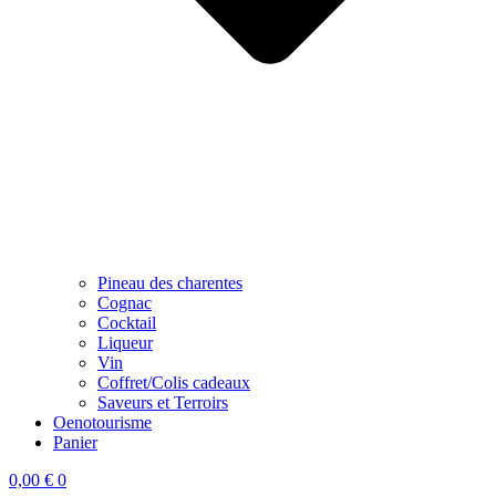
Pineau des charentes
Cognac
Cocktail
Liqueur
Vin
Coffret/Colis cadeaux
Saveurs et Terroirs
Oenotourisme
Panier
0,00
€
0