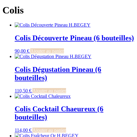
Colis
Colis Découverte Pineau (6 bouteilles)
90,00
€
Ajouter au panier
Colis Dégustation Pineau (6
bouteilles)
110,50
€
Ajouter au panier
Colis Cocktail Chaeureux (6
bouteilles)
114,00
€
Ajouter au panier