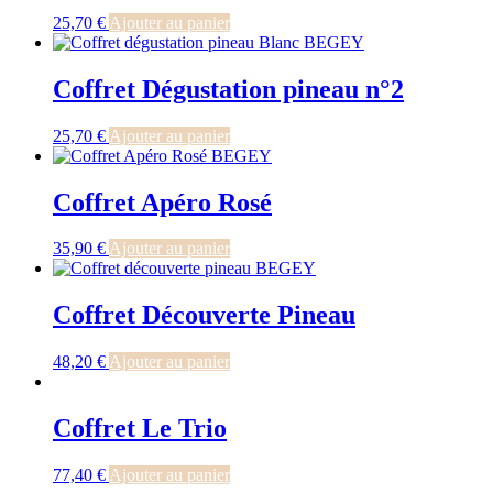
25,70
€
Ajouter au panier
Coffret Dégustation pineau n°2
25,70
€
Ajouter au panier
Coffret Apéro Rosé
35,90
€
Ajouter au panier
Coffret Découverte Pineau
48,20
€
Ajouter au panier
Coffret Le Trio
77,40
€
Ajouter au panier