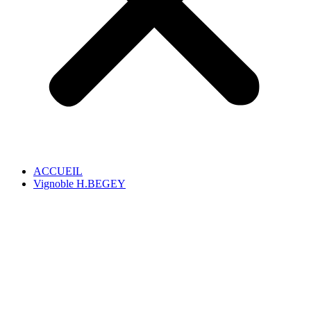
ACCUEIL
Vignoble H.BEGEY