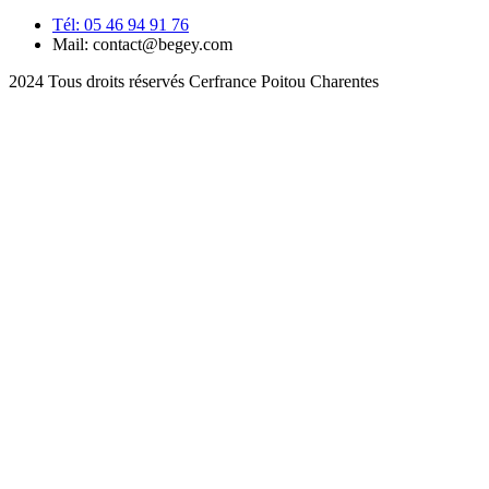
Tél: 05 46 94 91 76
Mail: contact@begey.com
2024 Tous droits réservés Cerfrance Poitou Charentes