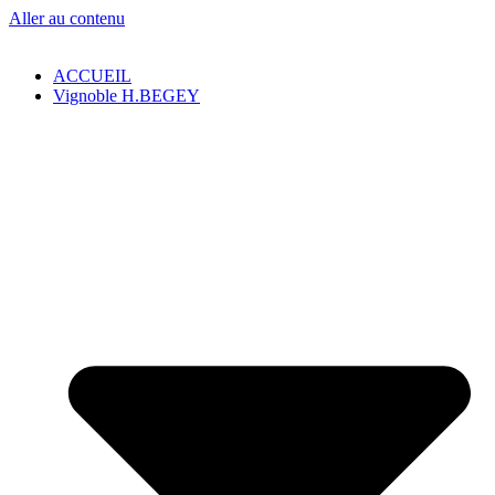
Aller au contenu
ACCUEIL
Vignoble H.BEGEY