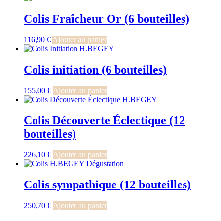
Colis Fraîcheur Or (6 bouteilles)
116,90
€
Ajouter au panier
Colis initiation (6 bouteilles)
155,00
€
Ajouter au panier
Colis Découverte Éclectique (12
bouteilles)
226,10
€
Ajouter au panier
Colis sympathique (12 bouteilles)
250,70
€
Ajouter au panier