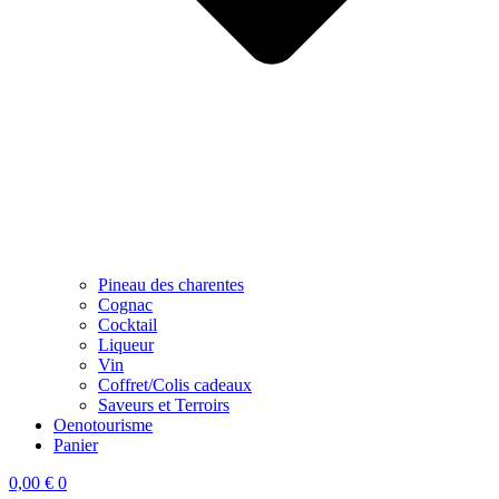
Pineau des charentes
Cognac
Cocktail
Liqueur
Vin
Coffret/Colis cadeaux
Saveurs et Terroirs
Oenotourisme
Panier
0,00
€
0