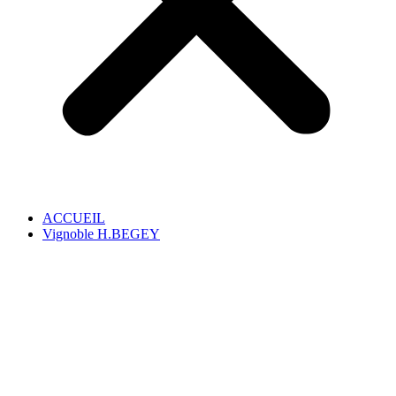
ACCUEIL
Vignoble H.BEGEY