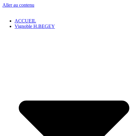
Aller au contenu
ACCUEIL
Vignoble H.BEGEY