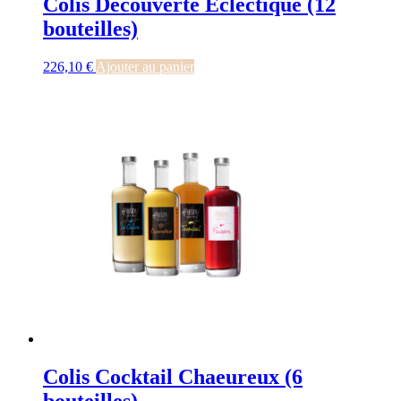
Colis Découverte Éclectique (12
bouteilles)
226,10
€
Ajouter au panier
Colis Cocktail Chaeureux (6