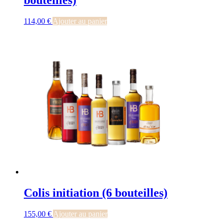
bouteilles)
114,00
€
Ajouter au panier
Colis initiation (6 bouteilles)
155,00
€
Ajouter au panier