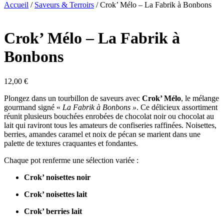
Accueil
/
Saveurs & Terroirs
/ Crok’ Mélo – La Fabrik à Bonbons
Crok’ Mélo – La Fabrik à
Bonbons
12,00
€
Plongez dans un tourbillon de saveurs avec
Crok’ Mélo
, le mélange
gourmand signé «
La Fabrik à Bonbons »
. Ce délicieux assortiment
réunit plusieurs bouchées enrobées de chocolat noir ou chocolat au
lait qui raviront tous les amateurs de confiseries raffinées. Noisettes,
berries, amandes caramel et noix de pécan se marient dans une
palette de textures craquantes et fondantes.
Chaque pot renferme une sélection variée :
Crok’ noisettes noir
Crok’ noisettes lait
Crok’ berries lait