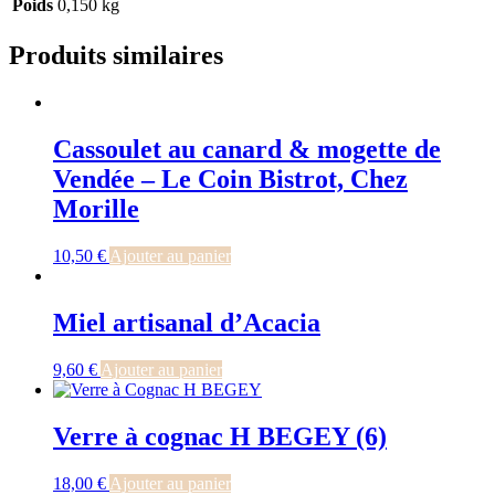
Poids
0,150 kg
Produits similaires
Cassoulet au canard & mogette de
Vendée – Le Coin Bistrot, Chez
Morille
10,50
€
Ajouter au panier
Miel artisanal d’Acacia
9,60
€
Ajouter au panier
Verre à cognac H BEGEY (6)
18,00
€
Ajouter au panier