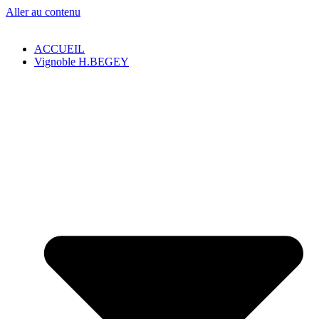
Aller au contenu
ACCUEIL
Vignoble H.BEGEY