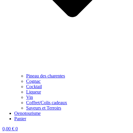
Pineau des charentes
Cognac
Cocktail
Liqueur
Vin
Coffret/Colis cadeaux
Saveurs et Terroirs
Oenotourisme
Panier
0,00
€
0