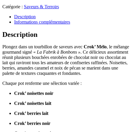
Catégorie :
Saveurs & Terroirs
Description
Informations complémentaires
Description
Plongez dans un tourbillon de saveurs avec
Crok’ Mélo
, le mélange
gourmand signé «
La Fabrik à Bonbons »
. Ce délicieux assortiment
réunit plusieurs bouchées enrobées de chocolat noir ou chocolat au
lait qui raviront tous les amateurs de confiseries raffinées. Noisettes,
berries, amandes caramel et noix de pécan se marient dans une
palette de textures craquantes et fondantes.
Chaque pot renferme une sélection variée :
Crok’ noisettes noir
Crok’ noisettes lait
Crok’ berries lait
Crok’ berries noir