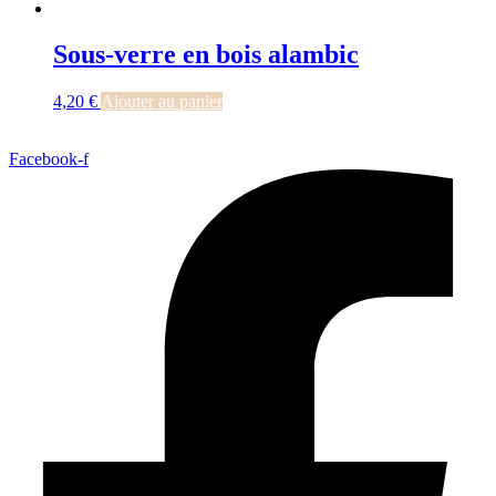
Sous-verre en bois alambic
4,20
€
Ajouter au panier
Facebook-f