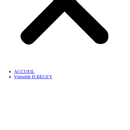
ACCUEIL
Vignoble H.BEGEY