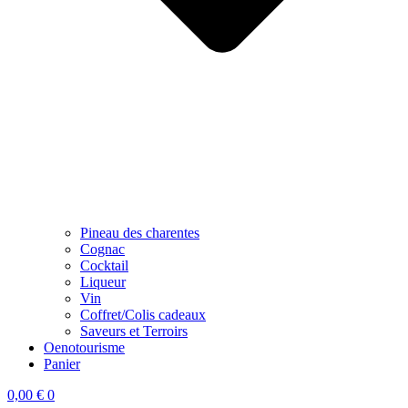
Pineau des charentes
Cognac
Cocktail
Liqueur
Vin
Coffret/Colis cadeaux
Saveurs et Terroirs
Oenotourisme
Panier
0,00
€
0