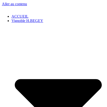
Aller au contenu
ACCUEIL
Vignoble H.BEGEY