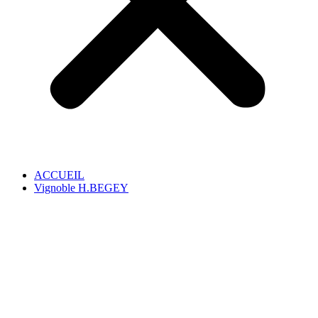
ACCUEIL
Vignoble H.BEGEY