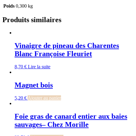
Poids
0,300 kg
Produits similaires
Vinaigre de pineau des Charentes
Blanc Françoise Fleuriet
8,70
€
Lire la suite
Magnet bois
5,20
€
Ajouter au panier
Foie gras de canard entier aux baies
sauvages– Chez Morille