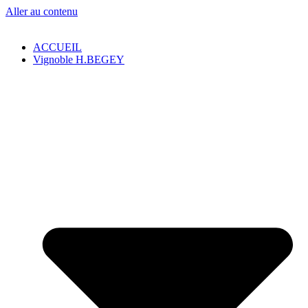
Aller au contenu
ACCUEIL
Vignoble H.BEGEY