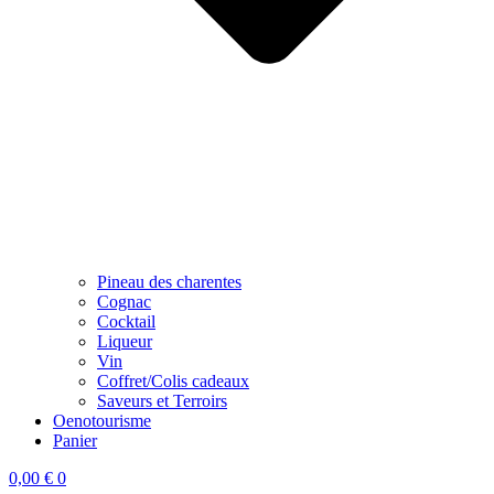
Pineau des charentes
Cognac
Cocktail
Liqueur
Vin
Coffret/Colis cadeaux
Saveurs et Terroirs
Oenotourisme
Panier
0,00
€
0