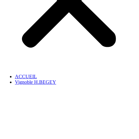
ACCUEIL
Vignoble H.BEGEY