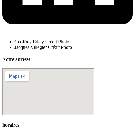
Geoffrey Edely Crédit Photo
Jacques Villégier Crédit Photo
Notre adresse
horaires